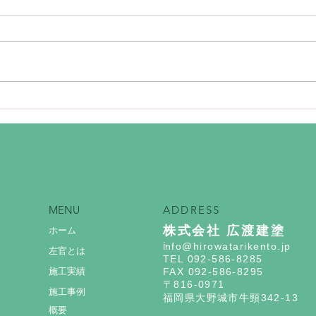
海外製タイル張り
ベル
MENU
ADDRESS
株式会社 広渡建塗
ホーム
i
nfo@hirowatarikento.jp
左官とは
TEL 092-586-8285
施工実績
FAX 092-586-8295
〒816-0971
施工事例
福岡県大野城市牛頸342-13
概要