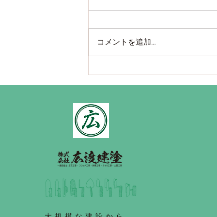
コメントを追加…
室内土間、ローリー車でのレ
ベリング打設の様子
大規模な建設から、