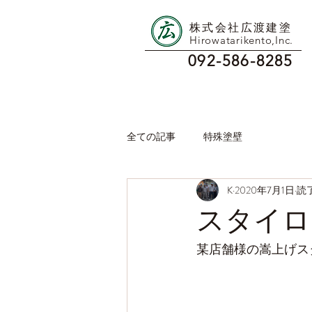
株式会社広渡建塗
Hirowatarikento,Inc.
092-586-8285
全ての記事
特殊塗壁
K
2020年7月1日
読了
スタイロ
某店舗様の嵩上げス