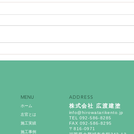
海外製タイル張り
ベル
MENU
ADDRESS
株式会社 広渡建塗
ホーム
i
nfo@hirowatarikento.jp
左官とは
TEL 092-586-8285
施工実績
FAX 092-586-8295
〒816-0971
施工事例