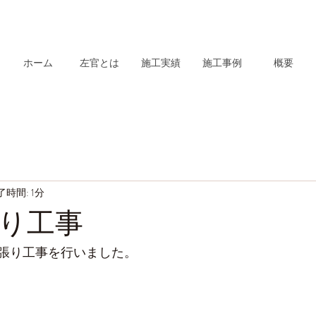
ホーム
左官とは
施工実績
施工事例
概要
了時間: 1分
り工事
張り工事を行いました。