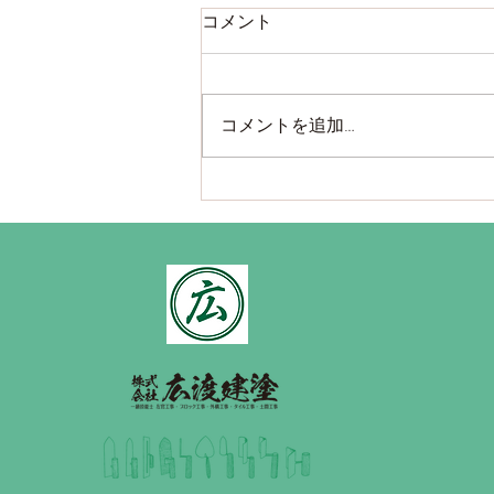
コメント
コメントを追加…
室内土間、ローリー車でのレ
ベリング打設の様子