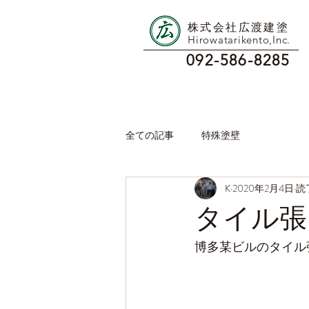
株式会社広渡建塗
Hirowatarikento,Inc.
092-586-8285
全ての記事
特殊塗壁
K
2020年2月4日
読
タイル張
博多某ビルのタイル