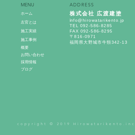
MENU
ADDRESS
株式会社 広渡建塗
ホーム
i
nfo@hirowatarikento.jp
左官とは
TEL 092-586-8285
施工実績
FAX 092-586-8295
〒816-0971
施工事例
福岡県大野城市牛頸342-13
概要
お問い合わせ
採用情報
ブログ
copyright © 2019 Hirowatarikento.inc