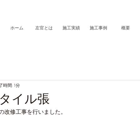
ホーム
左官とは
施工実績
施工事例
概要
了時間: 1分
タイル張
の改修工事を行いました。