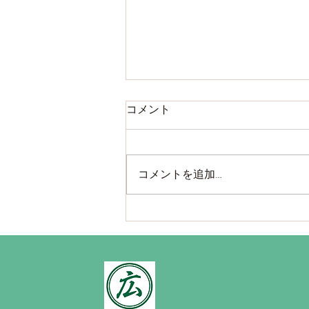
コメント
コメントを追加…
室内土間、ローリー車でのレ
ベリング打設の様子