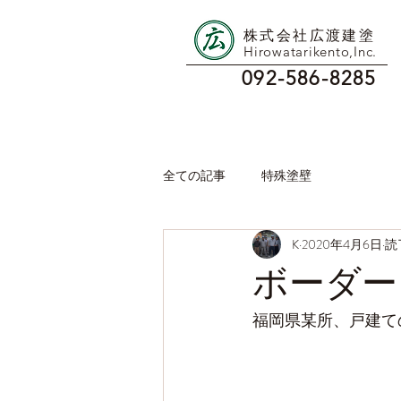
株式会社広渡建塗
Hirowatarikento,Inc.
092-586-8285
全ての記事
特殊塗壁
K
2020年4月6日
読
ボーダー
福岡県某所、戸建て