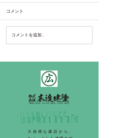
コメント
海外製タイル張り
ベルアート鏝塗
コメントを追加…
大規模な建設から、