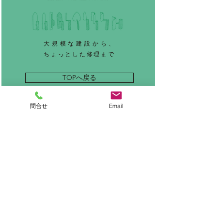
大規模な建設から、
ちょっとした修理まで
TOPへ戻る
問合せ
Email
お問い合わせ
MENU
ホーム
左官とは
施工実績
施工事例