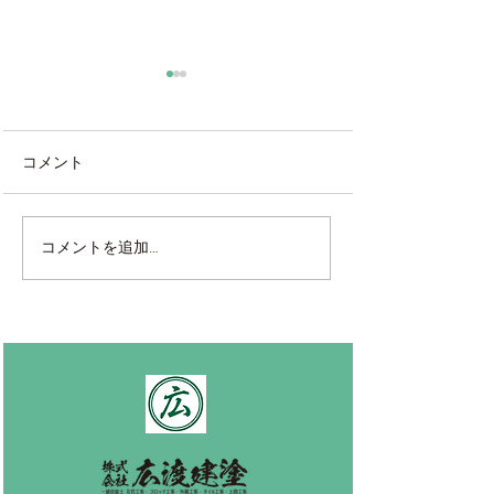
コメント
海外製タイル張り
ベルアート鏝塗
コメントを追加…