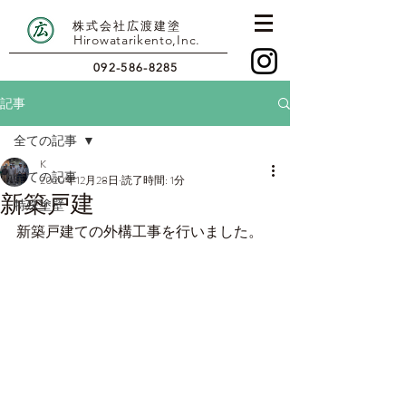
株式会社広渡建塗
Hirowatarikento,Inc.
092-586-8285
記事
全ての記事
K
全ての記事
2020年12月28日
読了時間: 1分
新築戸建
特殊塗壁
新築戸建ての外構工事を行いました。